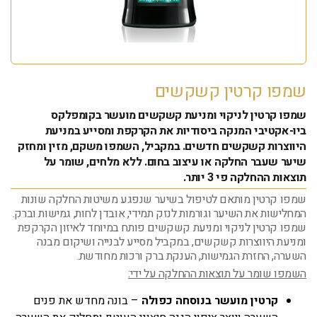
שמפו קרטין קשקשים
שמפו קרטין לניקוי ומניעת קשקשים מועשר בקומפלקס
ביו-אקטיבי המנקה ביסודיות את הקרקפת ומסייע במניעת
היווצרות קשקשים חדשים. במקביל, השמפו משקם, מזין ומחזק
שיער שעבר החלקה או עיצוב בחום. ללא מלחים, שומר על
תוצאות ההחלקה פי 3 יותר.
שמפו קרטין מותאם לטיפול בשיער שנפגע משיטות החלקה שונות
המחלישות את השיער וגורמות לנזק תמידי, אובדן לחות, גמישות וברק.
שמפו קרטין לניקוי ומניעת קשקשים פותח במיוחד לאיזון הקרקפת
ומניעת היווצרות קשקשים, במקביל מסייע לבנייה ושיקום מבנה
השערה, החזרת הגמישות, הענקת ברק ורכות מחודשת.
השמפו שומר על תוצאות ההחלקה על ידי:
קרטין מועשר בנוסחה כפולה
– בונה מחדש את פנים