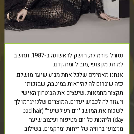
נטורל פורמולה, הושק לראשונה ב-1987, ונחשב
למותג מקצועי ,מוביל ומתקדם.
אנחנו מאמינים שלכל אחת מגיע שיער מושלם.
כזה שיגרום לה להיראות במיטבה, שבזכותו
תקצור מחמאות ,שיעצים את הביטחון האישי
ויעזור לה לכבוש יעדים. המוצרים שלנו יגרמו לך
לשכוח את המושג "יום רע לשיער" (bad hair
day) וליהנות כל יום מטיפוח ועיצוב שיער
מקצועי בחוויה של ריחות ומרקמים, בשילוב