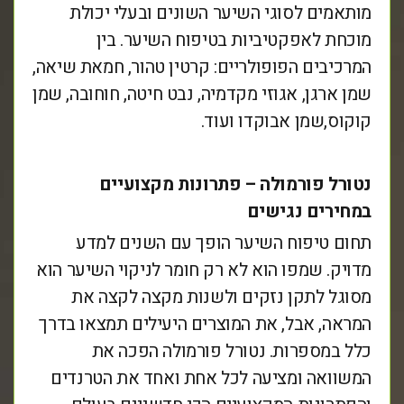
מותאמים לסוגי השיער השונים ובעלי יכולת
מוכחת לאפקטיביות בטיפוח השיער. בין
המרכיבים הפופולריים: קרטין טהור, חמאת שיאה,
שמן ארגן, אגוזי מקדמיה, נבט חיטה, חוחובה, שמן
קוקוס,שמן אבוקדו ועוד.
נטורל פורמולה – פתרונות מקצועיים
במחירים נגישים
תחום טיפוח השיער הופך עם השנים למדע
מדויק. שמפו הוא לא רק חומר לניקוי השיער הוא
מסוגל לתקן נזקים ולשנות מקצה לקצה את
המראה, אבל, את המוצרים היעילים תמצאו בדרך
כלל במספרות. נטורל פורמולה הפכה את
המשוואה ומציעה לכל אחת ואחד את הטרנדים