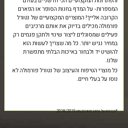
והפתרונות המקצועיים הכי חדשניים בעולם
המספרות- על המדף בחנות הסופר או הפארם
הקרובה אלייך! המוצרים המקצועיים של נטורל
פורמולה מכילים בדיוק את אותם מרכיבים
פעילים שמסוגלים ליצור שינוי ולתקן פגמים רק
במחיר נגיש יותר. כל מה שצריך לעשות הוא
להושיט יד ולבחור באיכות הבלתי מתפשרת
שלנו.
כל מוצרי הטיפוח והעיצוב של נטורל פורמולה לא
נוסו על בעלי חיים.
*מבוסס על נתוני סטורנקסט 2018/2019.