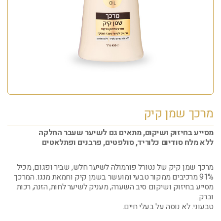
מרכך שמן קיק
מסייע בחיזוק ושיקום, מתאים גם לשיער שעבר החלקה
ללא מלח סודיום כלוריד, סולפטים, פרבנים ופתלאטים
מרכך שמן קיק של נטורל פורמולה לשיער חלש, שביר ופגום, מכיל
91% מרכיבים ממקור טבעי ומועשר בשמן קיק וחמאת מנגו. המרכך
מסייע בחיזוק ושיקום סיב השערה, מעניק לשיער לחות, הזנה, רכות
וברק.
טבעוני. לא נוסה על בעלי חיים.