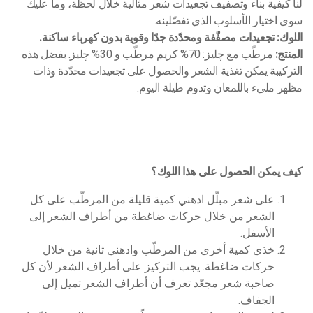
لنا كيفية بناء وتصفيف تجعيدات شعر مثالية خلال لحظة، وما عليك
سوى اختيار الأسلوب الذي تفضّلينه.
اللوك: تجعيدات مصفّفة ومحدّدة جدًا وقوية بدون كهرباء ساكنة.
المنتج:
مرطّب مع چليز: 70% كريم مرطّب و 30% چليز. بفضل هذه
التركيبة يمكن تغذية الشعر والحصول على تجعيدات محدّدة وذات
مظهر مليء باللمعان وتدوم طيلة اليوم.
كيف يمكن الحصول على هذا اللوك؟
على شعر مبلّل ادهني كمية قليلة من المرطّب على كل
الشعر من خلال حركات ضاغطة من أطراف الشعر إلى
الأسفل.
خذي كمية أخرى من المرطّب وادهني ثانية من خلال
حركات ضاغطة. يجب التركيز على أطراف الشعر لأن كل
صاحبة شعر مجعّد تعرف أن أطراف الشعر تميل إلى
الجفاف.