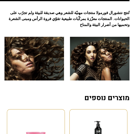
تُنتج نتشورال فورمولا منتجات مهنيّة للشعر وهي صديقة للبيئة ولم تجرّب على
الحيوانات. المنتجات معزّزة بمركّبات طبيعية تقوّي فروة الرأس ومبنى الشعرة
وتحميها من أضرار البيئة والمناخ
מוצרים נוספים