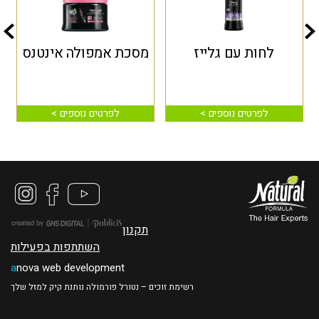
לחות עם גלייז
מסכת אמפולה אינטנס
לפרטים נוספים >
לפרטים נוספים >
תקנון
השתתפות בפעילות
a
nova web development
רשימת זוכים – נטורל פורמולה נותנת קיק למזל שלך