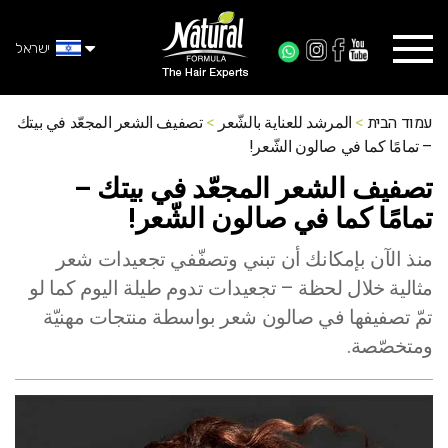
ישראל
עמוד הבית
>
المرشد للعناية بالشّعر
>
تصفيف الشعر المجعّد في بيتك
– تمامًا كما في صالون الشّعر!
تصفيف الشعر المجعّد في بيتك –
تمامًا كما في صالون الشّعر!
منذ الآن بإمكانك أن تبني وتصفّفي تجعيدات شعر
مثالية خلال لحظة – تجعيدات تدوم طيلة اليوم كما لو
تمّ تصفيفها في صالون شعر بواسطة منتجات مهنيّة
ومتخصّصة.